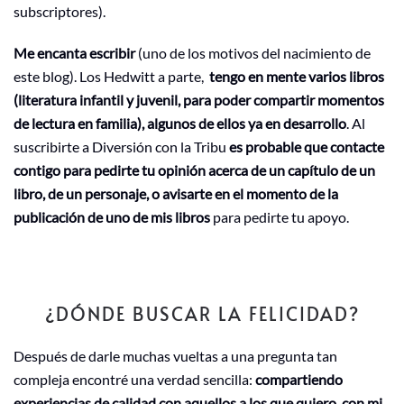
subscriptores).
Me encanta escribir
(uno de los motivos del nacimiento de
este blog). Los Hedwitt a parte,
tengo en mente varios libros
(literatura infantil y juvenil, para poder compartir momentos
de lectura en familia), algunos de ellos ya en desarrollo
. Al
suscribirte a Diversión con la Tribu
es probable que contacte
contigo para pedirte tu opinión acerca de un capítulo de un
libro, de un personaje, o avisarte en el momento de la
publicación de uno de mis libros
para pedirte tu apoyo.
¿DÓNDE BUSCAR LA FELICIDAD?
Después de darle muchas vueltas a una pregunta tan
compleja encontré una verdad sencilla:
compartiendo
experiencias de calidad con aquellos a los que quiero, con mi