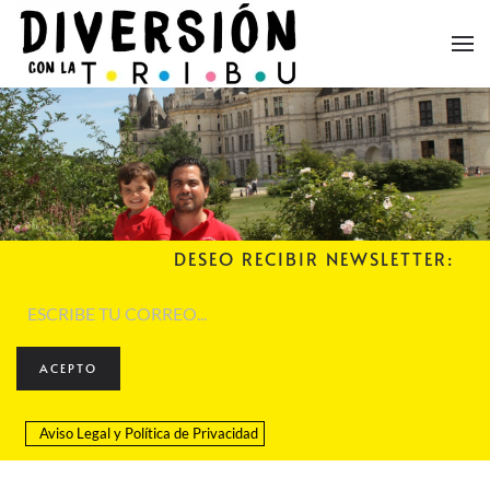
Skip to main content
DESEO RECIBIR NEWSLETTER:
ACEPTO
Aviso Legal
y
Política de Privacidad