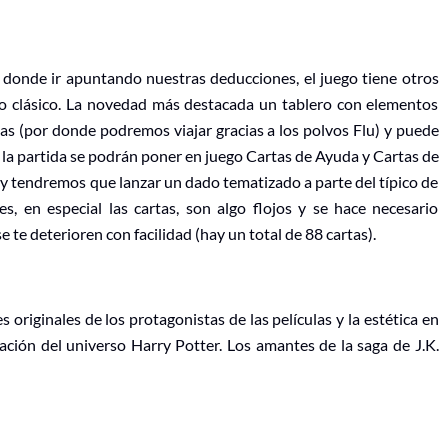
 donde ir apuntando nuestras deducciones, el juego tiene otros
 clásico. La novedad más destacada un tablero con elementos
as (por donde podremos viajar gracias a los polvos Flu) y puede
la partida se podrán poner en juego Cartas de Ayuda y Cartas de
 y tendremos que lanzar un dado tematizado a parte del típico de
s, en especial las cartas, son algo flojos y se hace necesario
 te deterioren con facilidad (hay un total de 88 cartas).
 originales de los protagonistas de las películas y la estética en
ción del universo Harry Potter. Los amantes de la saga de J.K.