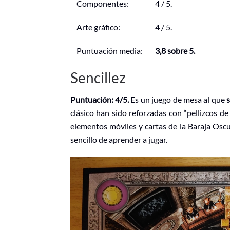
Componentes:
4 / 5.
Arte gráfico:
4 / 5.
Puntuación media:
3,8 sobre 5.
Sencillez
Puntuación: 4/5.
Es un juego de mesa al que
clásico han sido reforzadas con “pellizcos de
elementos móviles y cartas de la Baraja Oscur
sencillo de aprender a jugar.