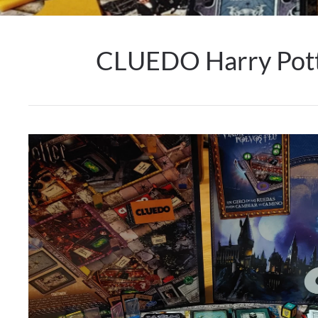
CLUEDO Harry Potte