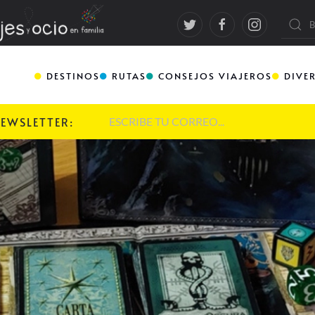
DESTINOS
RUTAS
CONSEJOS VIAJEROS
DIVE
NEWSLETTER: