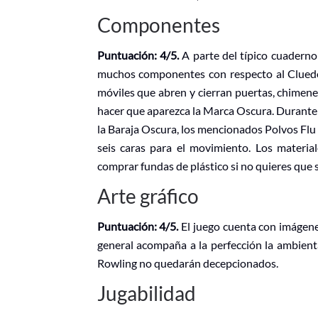
Componentes
Puntuación: 4/5.
A parte del típico cuaderno
muchos componentes con respecto al Cluedo
móviles que abren y cierran puertas, chimene
hacer que aparezca la Marca Oscura. Durante 
la Baraja Oscura, los mencionados Polvos Flu
seis caras para el movimiento. Los materiale
comprar fundas de plástico si no quieres que se
Arte gráfico
Puntuación: 4/5.
El juego cuenta con imágenes
general acompaña a la perfección la ambienta
Rowling no quedarán decepcionados.
Jugabilidad