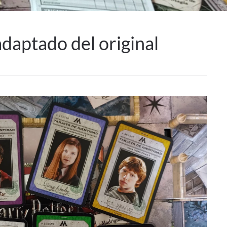
aptado del original