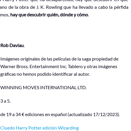
lano de la obra de J. K. Rowling que ha llevado a cabo la pérfida
amos,
hay que descubrir quién, dónde y cómo
.
Rob Daviau
.
Imágenes originales de las películas de la saga propiedad de
Warner Bross. Entertainment Inc. Tablero y otras imágenes
gráficas no hemos podido identificar al autor.
WINNING MOVES INTERNATIONAL LTD.
3 a 5.
de 19 a 34 € ediciones en español (actualizado 17/12/2023).
Cluedo Harry Potter edición Wizarding