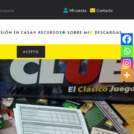
Mi cuenta
Contacto
RSIÓN EN CASA
RECURSOS
SOBRE MI
DESCARGAS
ACEPTO