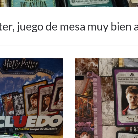
r, juego de mesa muy bien ad