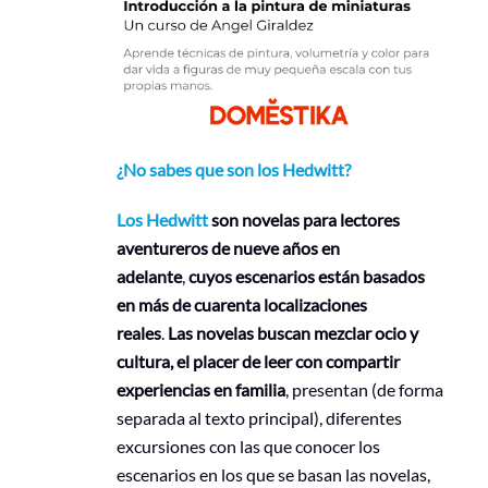
¿No sabes que son los Hedwitt?
Los Hedwitt
son novelas para lectores
aventureros de nueve años en
adelante
,
cuyos escenarios están basados
en más de cuarenta localizaciones
reales
.
Las novelas buscan mezclar ocio y
cultura, el placer de leer con compartir
experiencias en familia
, presentan (de forma
separada al texto principal), diferentes
excursiones con las que conocer los
escenarios en los que se basan las novelas,