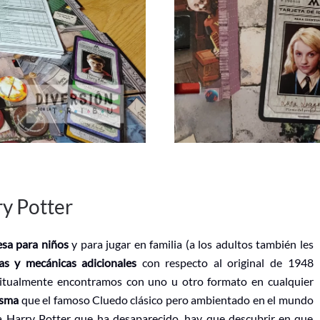
y Potter
esa para niños
y para jugar en familia (a los adultos también les
as y mecánicas adicionales
con respecto al original de 1948
bitualmente encontramos con uno u otro formato en cualquier
isma
que el famoso Cluedo clásico pero ambientado en el mundo
a Harry Potter que ha desaparecido, hay que descubrir en que