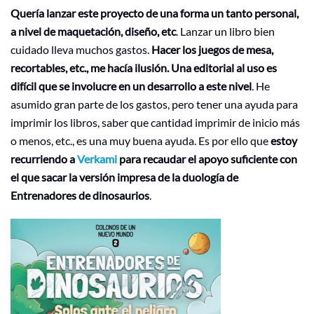
Quería lanzar este proyecto de una forma un tanto personal,
a nivel de maquetación, diseño, etc
. Lanzar un libro bien
cuidado lleva muchos gastos.
Hacer los juegos de mesa,
recortables, etc., me hacía ilusión. Una editorial al uso es
difícil que se involucre en un desarrollo a este nivel
. He
asumido gran parte de los gastos, pero tener una ayuda para
imprimir los libros, saber que cantidad imprimir de inicio más
o menos, etc., es una muy buena ayuda. Es por ello que
estoy
recurriendo a
Verkami
para recaudar el apoyo suficiente con
el que sacar la versión impresa de la duología de
Entrenadores de dinosaurios
.