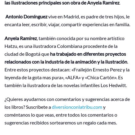
las ilustraciones principales son obra de Anyela Ramírez
.
Antonio Domínguez
vive en Madrid, es padre de tres hijos, le
encanta leer, escribir, viajar, compartir experiencias en familia.
Anyela
Ramírez
, también conocida por su nombre artístico
Hatzu, es una ilustradora Colombiana procedente de la
ciudad de Bogotá que
ha trabajado en diferentes proyectos
relacionados con la industria de la animación y la ilustración
.
Entre estos proyectos destacan: «Frailejón Ernesto Perez y la
leyenda de la gota mas pura», «ALFA» y «Chica Cartón». Es
también la ilustradora de las novelas infantiles Los Hedwitt.
¿Quieres ayudarnos con comentarios y sugerencias acerca de
los libros? Suscríbete a
diversionconlatribu.com
y
coméntanos lo que veas, entre todos los comentarios o
sugerencias recibidos sortearemos un regalo cada mes.