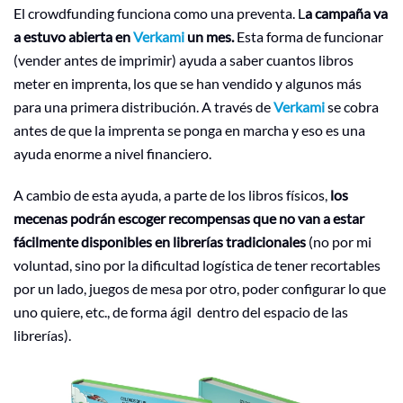
El crowdfunding funciona como una preventa. L
a campaña va
a estuvo abierta en
Verkami
un mes.
Esta forma de funcionar
(vender antes de imprimir) ayuda a saber cuantos libros
meter en imprenta, los que se han vendido y algunos más
para una primera distribución. A través de
Verkami
se cobra
antes de que la imprenta se ponga en marcha y eso es una
ayuda enorme a nivel financiero.
A cambio de esta ayuda, a parte de los libros físicos,
los
mecenas podrán escoger recompensas que no van a estar
fácilmente disponibles en librerías tradicionales
(no por mi
voluntad, sino por la dificultad logística de tener recortables
por un lado, juegos de mesa por otro, poder configurar lo que
uno quiere, etc., de forma ágil dentro del espacio de las
librerías).