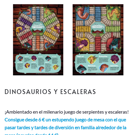
DINOSAURIOS Y ESCALERAS
¡Ambientado en el milenario juego de serpientes y escaleras!
Consigue desde 6 € un estupendo juego de mesa con el que
pasar tardes y tardes de diversión en familia alrededor de la