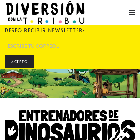
Skip to main content
DESEO RECIBIR NEWSLETTER:
ACEPTO