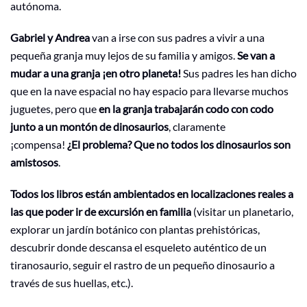
autónoma.
Gabriel y Andrea
van a irse con sus padres a vivir a una
pequeña granja muy lejos de su familia y amigos.
Se van a
mudar a una granja ¡en otro planeta!
Sus padres les han dicho
que en la nave espacial no hay espacio para llevarse muchos
juguetes, pero que
en la granja trabajarán codo con codo
junto a un montón de dinosaurios
, claramente
¡compensa!
¿El problema? Que no todos los dinosaurios son
amistosos
.
Todos los libros están ambientados en localizaciones reales a
las que poder ir de excursión en familia
(visitar un planetario,
explorar un jardín botánico con plantas prehistóricas,
descubrir donde descansa el esqueleto auténtico de un
tiranosaurio, seguir el rastro de un pequeño dinosaurio a
través de sus huellas, etc.).