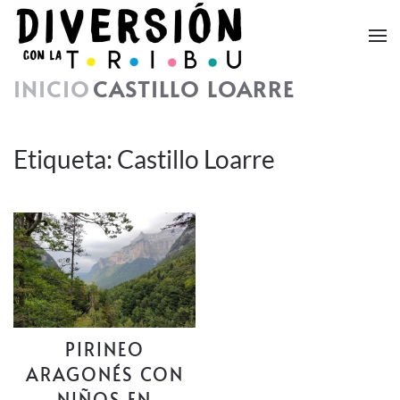
Skip to main content
INICIO
CASTILLO LOARRE
Etiqueta:
Castillo Loarre
PIRINEO
ARAGONÉS CON
NIÑOS EN