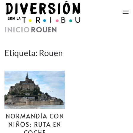
Skip to main content
INICIO
ROUEN
Etiqueta:
Rouen
NORMANDÍA CON
NIÑOS: RUTA EN
COCHE