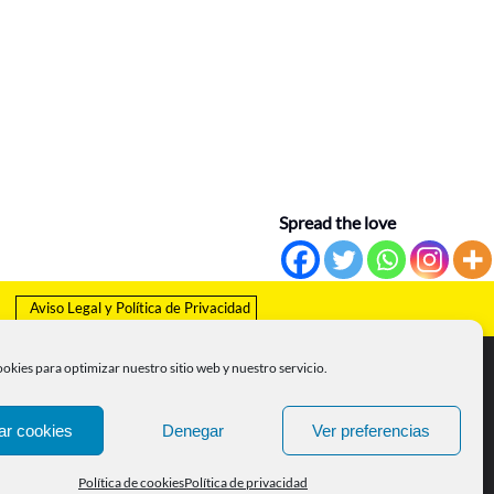
Spread the love
Aviso Legal
y
Política de Privacidad
SÍGUENOS
okies para optimizar nuestro sitio web y nuestro servicio.
ar cookies
Denegar
Ver preferencias
Política de cookies
Política de privacidad