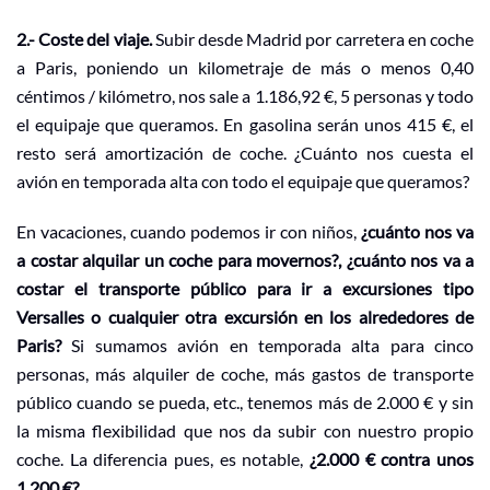
2.- Coste del viaje.
Subir desde Madrid por carretera en coche
a Paris, poniendo un kilometraje de más o menos 0,40
céntimos / kilómetro, nos sale a 1.186,92 €, 5 personas y todo
el equipaje que queramos. En gasolina serán unos 415 €, el
resto será amortización de coche. ¿Cuánto nos cuesta el
avión en temporada alta con todo el equipaje que queramos?
En vacaciones, cuando podemos ir con niños,
¿cuánto nos va
a costar alquilar un coche para movernos?, ¿cuánto nos va a
costar el transporte público para ir a excursiones tipo
Versalles o cualquier otra excursión en los alrededores de
Paris?
Si sumamos avión en temporada alta para cinco
personas, más alquiler de coche, más gastos de transporte
público cuando se pueda, etc., tenemos más de 2.000 € y sin
la misma flexibilidad que nos da subir con nuestro propio
coche. La diferencia pues, es notable,
¿2.000 € contra unos
1.200 €?