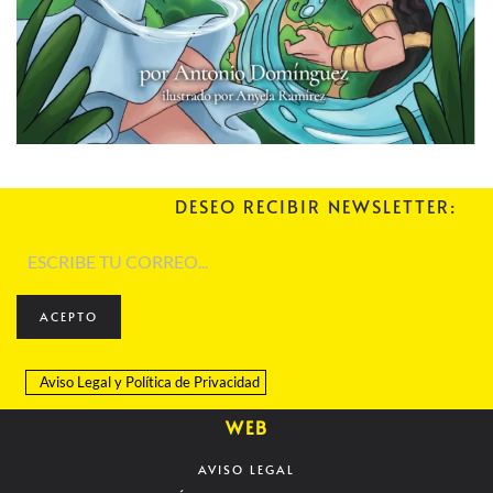
DESEO RECIBIR NEWSLETTER:
ACEPTO
Aviso Legal
y
Política de Privacidad
WEB
AVISO LEGAL