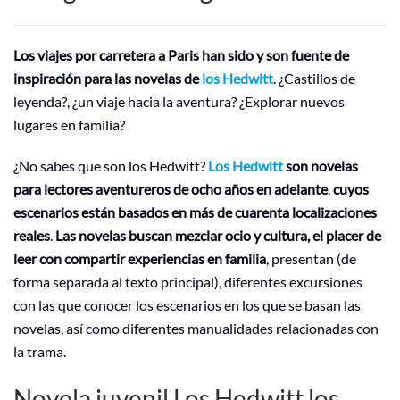
Los viajes por carretera a Paris han sido y son fuente de
inspiración para las novelas de
los Hedwitt
. ¿Castillos de
leyenda?, ¿un viaje hacia la aventura? ¿Explorar nuevos
lugares en familia?
¿No sabes que son los Hedwitt?
Los Hedwitt
son novelas
para lectores aventureros de ocho años en adelante
,
cuyos
escenarios están basados en más de cuarenta localizaciones
reales
.
Las novelas buscan mezclar ocio y cultura, el placer de
leer con compartir experiencias en familia
, presentan (de
forma separada al texto principal), diferentes excursiones
con las que conocer los escenarios en los que se basan las
novelas, así como diferentes manualidades relacionadas con
la trama.
Novela juvenil Los Hedwitt los