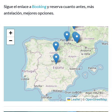
Sigue el enlace a
Booking
y reserva cuanto antes, más
antelación, mejores opciones.
+
−
Leaflet
|
©
OpenStreetMap