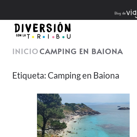
Skip to main content
INICIO
CAMPING EN BAIONA
Etiqueta:
Camping en Baiona