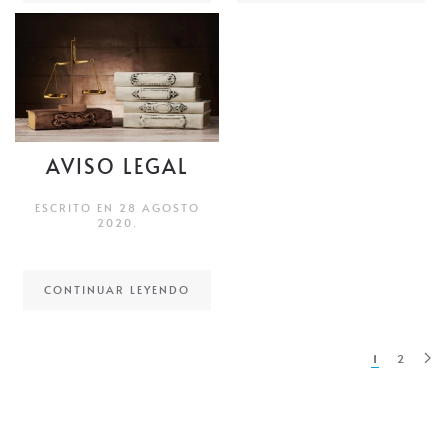
AVISO LEGAL
ESCRITO EN
28 AGOSTO
2020
.
CONTINUAR LEYENDO
1
2