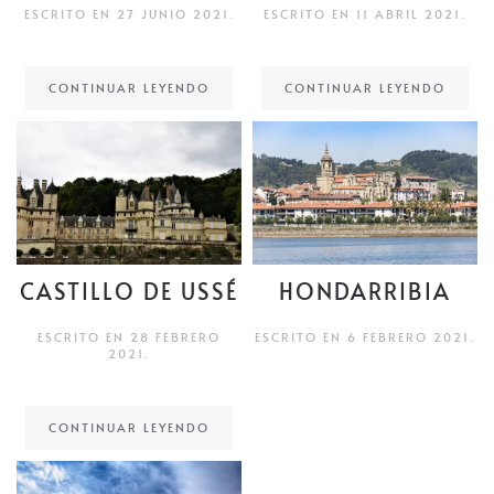
ESCRITO EN
27 JUNIO 2021
.
ESCRITO EN
11 ABRIL 2021
.
CONTINUAR LEYENDO
CONTINUAR LEYENDO
CASTILLO DE USSÉ
HONDARRIBIA
ESCRITO EN
28 FEBRERO
ESCRITO EN
6 FEBRERO 2021
.
2021
.
CONTINUAR LEYENDO