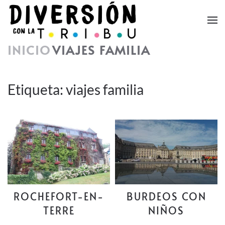
Skip to main content
INICIO
VIAJES FAMILIA
Etiqueta:
viajes familia
ROCHEFORT-EN-
BURDEOS CON
TERRE
NIÑOS