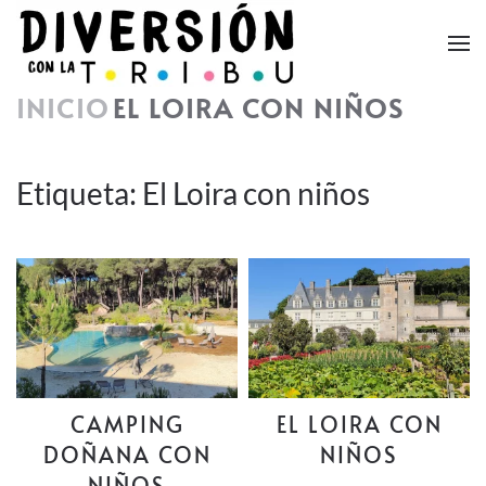
Skip to main content
INICIO
EL LOIRA CON NIÑOS
Etiqueta:
El Loira con niños
CAMPING
EL LOIRA CON
DOÑANA CON
NIÑOS
NIÑOS